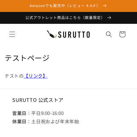
コンテ
Amazonでも販売中（レビュー 4.4🎉）
ンツに
進む
公式アウトレット商品はこちら（数量限定）
カ
ー
ト
テストページ
テストの
【リンク】
SURUTTO 公式ストア
営業日
：平日9:00-16:00
休業日
：土日祝および年末年始